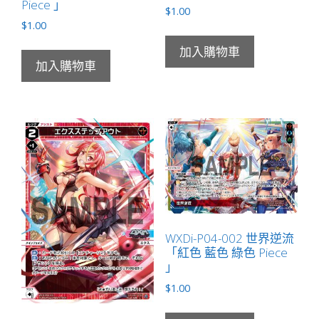
Piece 」
數
$
1.00
$
1.00
量
加入購物車
加入購物車
WXDi-P04-002 世界逆流
「紅色 藍色 綠色 Piece
」
$
1.00