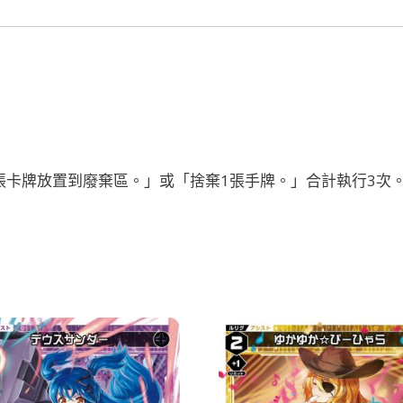
張卡牌放置到廢棄區。」或「捨棄1張手牌。」合計執行3次