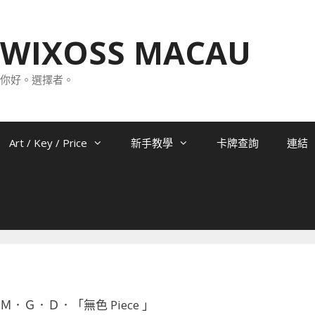
WIXOSS MACAU
你好。選擇者。
Art / Key / Price
新手教學
卡牌查詢
連結
03 Ｍ．Ｇ．Ｄ．「無色 Piece 」