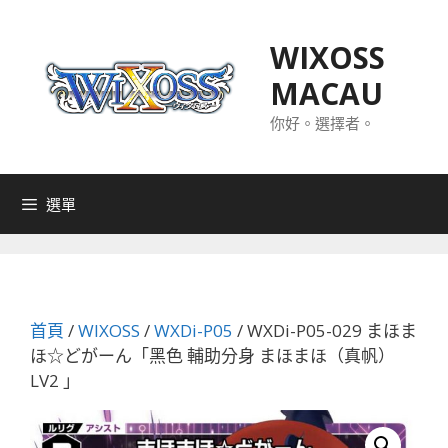
跳
至
WIXOSS
主
MACAU
要
內
你好。選擇者。
容
選單
首頁
/
WIXOSS
/
WXDi-P05
/ WXDi-P05-029 まほま
ほ☆どがーん「黑色 輔助分身 まほまほ（真帆）
LV2 」