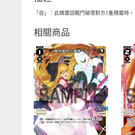
「自」：此精靈因戰鬥破壞對方1隻精靈時，
相關商品