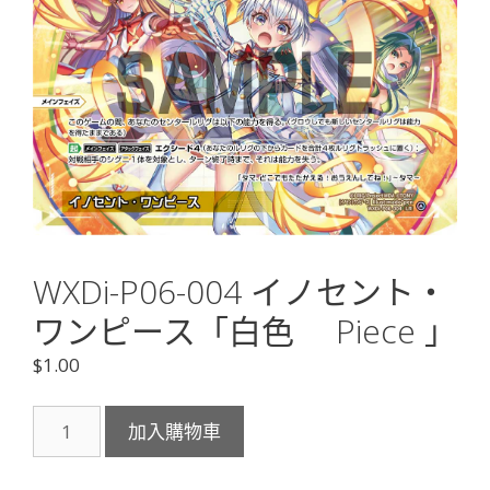
WXDi-P06-004 イノセント・
ワンピース「白色 Piece 」
$
1.00
WXDi-
加入購物車
P06-
004