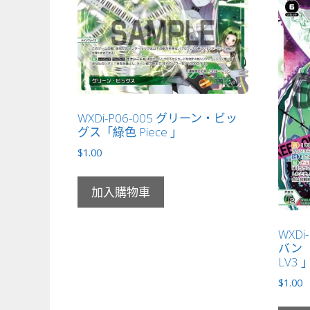
WXDi-P06-005 グリーン・ビッ
グス「綠色 Piece 」
$
1.00
加入購物車
WXD
バン「
LV3 
$
1.00