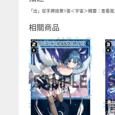
「出」從手牌捨棄1張＜宇宙＞精靈：查看我
相關商品