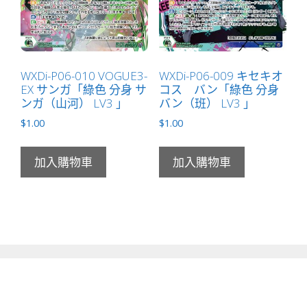
WXDi-P06-010 VOGUE3-
WXDi-P06-009 キセキオ
EX サンガ「綠色 分身 サ
コス バン「綠色 分身
ンガ（山河） LV3 」
バン（班） LV3 」
$
1.00
$
1.00
加入購物車
加入購物車