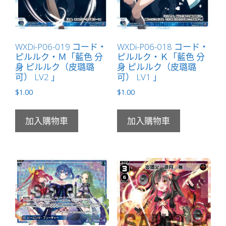
量
WXDi-P06-019 コード・
WXDi-P06-018 コード・
ピルルク・Ｍ「藍色 分
ピルルク・Ｋ「藍色 分
身 ピルルク（皮璐璐
身 ピルルク（皮璐璐
可） LV2 」
可） LV1 」
$
1.00
$
1.00
加入購物車
加入購物車