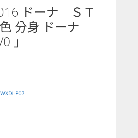
7-016 ドーナ ＳＴ
色 分身 ドーナ
0 」
:
WXDi-P07