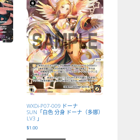
WXDi-P07-009 ドーナ
SUN「白色 分身 ドーナ（多娜）
LV3 」
$
1.00