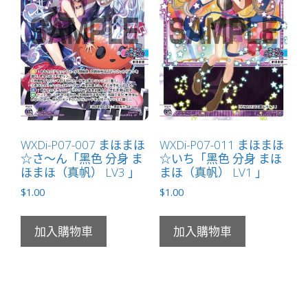
WXDi-P07-007 まほまほ
WXDi-P07-011 まほまほ
☆さ～ん「黑色 分身 ま
☆いち「黑色 分身 まほ
ほまほ（真帆） LV3 」
まほ（真帆） LV1 」
$
1.00
$
1.00
加入購物車
加入購物車