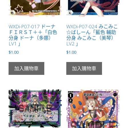
WXDi-P07-017 ドーナ
WXDi-P07-024 みこみこ
ＦＩＲＳＴ＋＋「白色
☆ばしーん「藍色 輔助
分身 ドーナ（多娜）
分身 みこみこ（美琴）
LV1 」
LV2 」
$
1.00
$
1.00
加入購物車
加入購物車