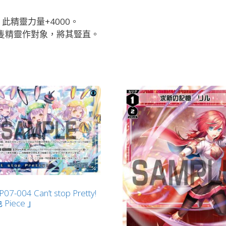
精靈力量+4000。
1隻精靈作對象，將其豎直。
07-004 Can’t stop Pretty!
Piece 」