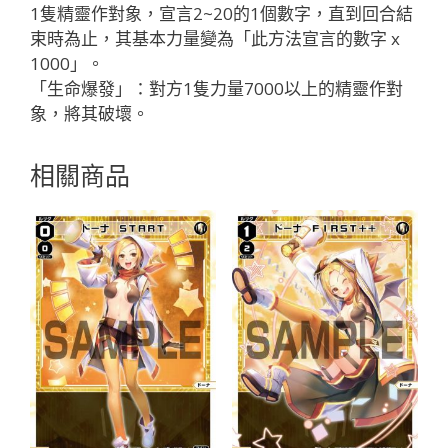
LB」
1隻精靈作對象，宣言2~20的1個數字，直到回合結
數
束時為止，其基本力量變為「此方法宣言的數字 x
量
1000」。
「生命爆發」：對方1隻力量7000以上的精靈作對
象，將其破壞。
相關商品