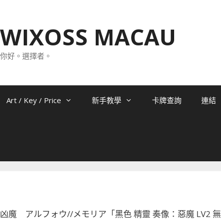
WIXOSS MACAU
你好。選擇者。
Art / Key / Price
新手教學
卡牌查詢
連結
-092 凶魔 アルフォウ//メモリア「黑色 精靈 奏像：惡魔 LV2 無