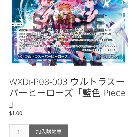
WXDi-P08-003 ウルトラスー
パーヒーローズ「藍色 Piece
」
$
1.00
WXDi-
加入購物車
P08-