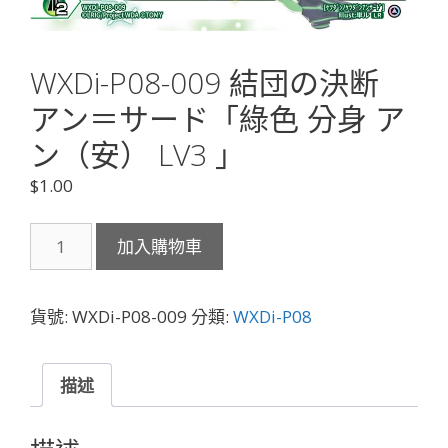
WXDi-P08-009 結団の決断
アン＝サード「綠色 分身 ア
ン（安） LV3 」
$
1.00
WXDi-
加入購物車
P08-
009
結
貨號:
WXDi-P08-009
分類:
WXDi-P08
団
の
決
描述
断
ア