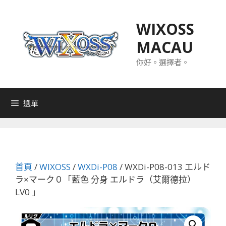
跳
至
WIXOSS
主
MACAU
要
內
你好。選擇者。
容
選單
首頁
/
WIXOSS
/
WXDi-P08
/ WXDi-P08-013 エルド
ラ×マーク０「藍色 分身 エルドラ（艾爾德拉）
LV0 」