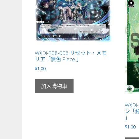
WXDi-P08-006 リセット・メモ
リア「無色 Piece 」
$
1.00
加入購物車
WXDi
ン「綠
」
$
1.00