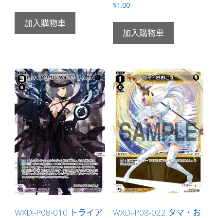
$
1.00
加入購物車
加入購物車
WXDi-P08-010 トライア
WXDi-P08-022 タマ・お