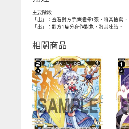
主要階段
「出」：查看對方手牌選擇1張，將其捨棄。
「出」：對方1隻分身作對象，將其凍結。
相關商品