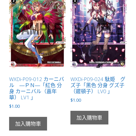
イ
カ
「綠
色
分
身
メ
ル
（梅
露）
WXDi-P09-012 カーニバ
WXDi-P09-024 駄姫 グ
LV1
ル ―ＰＮ―「紅色 分
ズ子「黑色 分身 グズ子
」
身 カーニバル（嘉年
（遲頓子） LV0 」
數
華） LV1 」
$
1.00
量
$
1.00
加入購物車
加入購物車