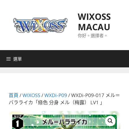
跳
至
WIXOSS
主
MACAU
要
內
你好。選擇者。
容
選單
首頁
/
WIXOSS
/
WXDi-P09
/ WXDi-P09-017 メル＝
バラライカ「綠色 分身 メル（梅露） LV1 」