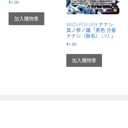
$
1.00
加入購物車
WXDi-P09-009 ナナシ
其ノ参ノ踊「黑色 分身
ナナシ（無名） LV3 」
$
1.00
加入購物車