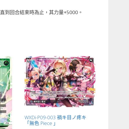
直到回合結束時為止，其力量+5000。
WXDi-P09-003 禍キ目ノ疼キ
「無色 Piece 」