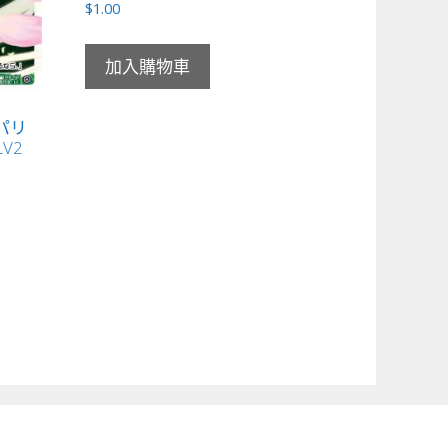
$
1.00
加入購物車
ンパリ
V2