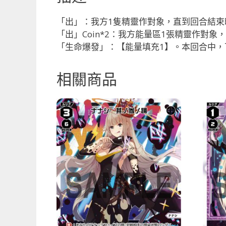
「出」：我方1隻精靈作對象，直到回合結束時
「出」Coin*2：我方能量區1張精靈作對象
「生命爆發」：【能量填充1】。本回合中
相關商品