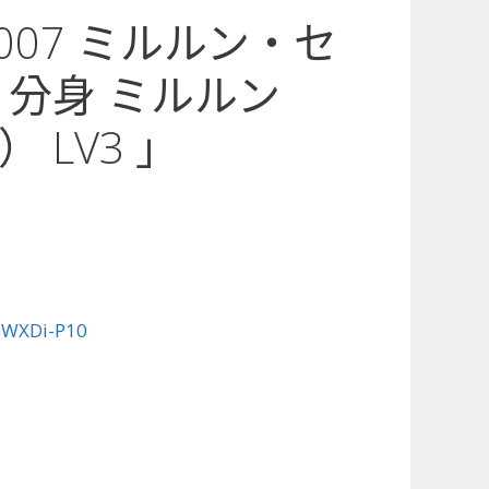
0-007 ミルルン・セ
 分身 ミルルン
 LV3 」
:
WXDi-P10