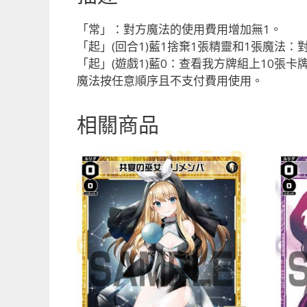
「常」：對方魔法的使用費用增加無1。
「起」(回合1)藍1捨棄1張精靈和1張魔法
「起」(遊戲1)藍0：查看我方牌組上10
魔法按任意順序且不支付費用使用。
相關商品