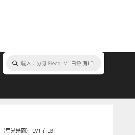
Products
search
（星光樂園） LV1 有LB」