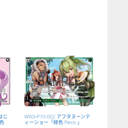
ではじ
WXDi-P10-002 アフタヌーンテ
色
ィーショー「綠色 Piece 」