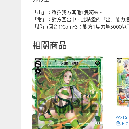
「出」：選擇我方其他1隻精靈。
「常」：對方回合中，此精靈的「出」能力
「起」(回合1)Coin*3：對方1隻力量50
相關商品
WXDi
色 Pie