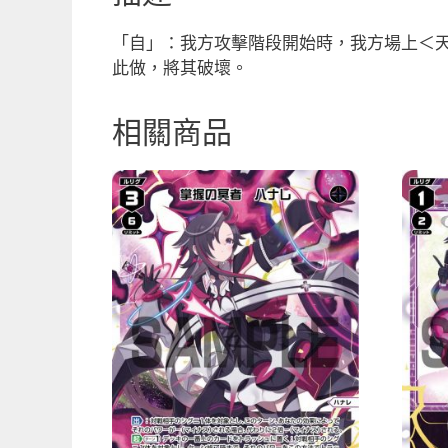
「自」：我方攻擊階段開始時，我方場上＜天使
此做，將其破壞。
相關商品