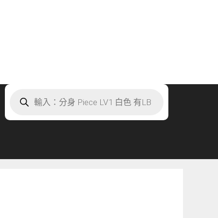
Products
search