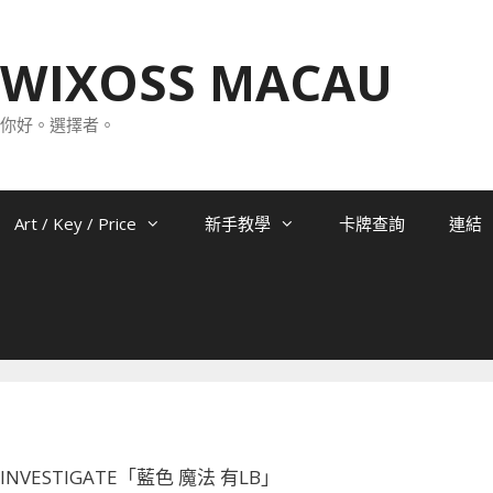
WIXOSS MACAU
你好。選擇者。
Art / Key / Price
新手教學
卡牌查詢
連結
63 INVESTIGATE「藍色 魔法 有LB」