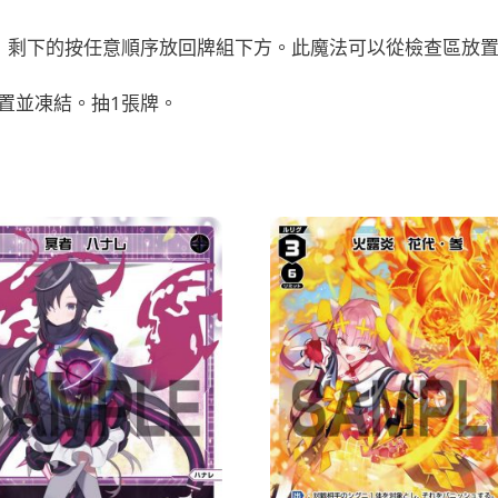
，剩下的按任意順序放回牌組下方。此魔法可以從檢查區放置
置並凍結。抽1張牌。