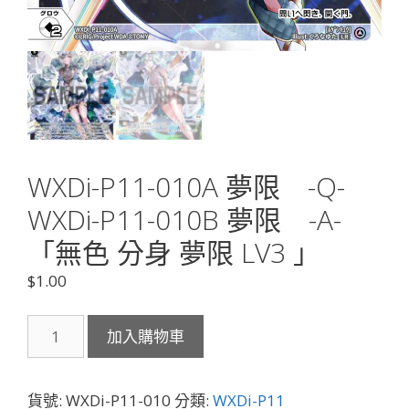
WXDi-P11-010A 夢限 -Q-
WXDi-P11-010B 夢限 -A-
「無色 分身 夢限 LV3 」
$
1.00
WXDi-
加入購物車
P11-
010A
夢
貨號:
WXDi-P11-010
分類:
WXDi-P11