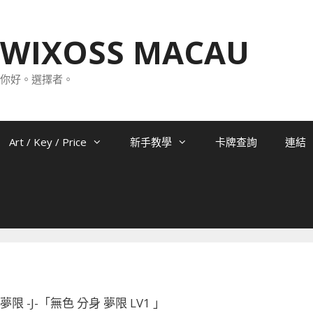
WIXOSS MACAU
你好。選擇者。
Art / Key / Price
新手教學
卡牌查詢
連結
27 夢限 -J-「無色 分身 夢限 LV1 」