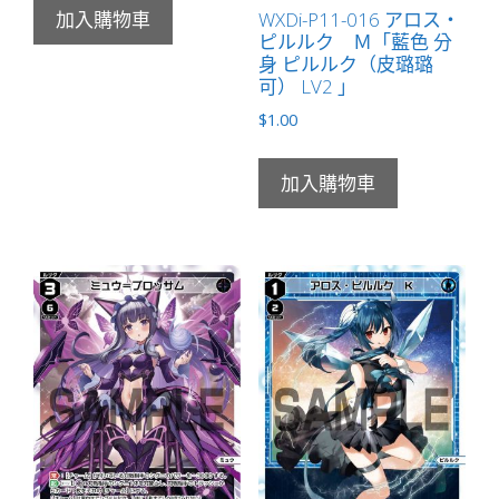
WXDi-P11-016 アロス・
加入購物車
ピルルク Ｍ「藍色 分
身 ピルルク（皮璐璐
可） LV2 」
$
1.00
加入購物車