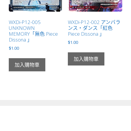
WXDi-P12-005
WXDi-P12-002 アンバラ
UNKNOWN
ンス・ダンス「紅色
MEMORY「無色 Piece
Piece Dissona 」
Dissona 」
$
1.00
$
1.00
加入購物車
加入購物車