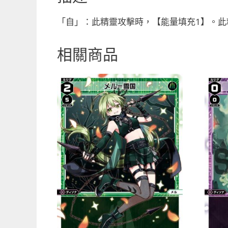
「自」：此精靈攻擊時，【能量填充1】。此精
相關商品