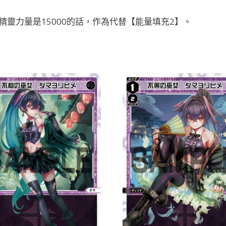
靈力量是15000的話，作為代替【能量填充2】。