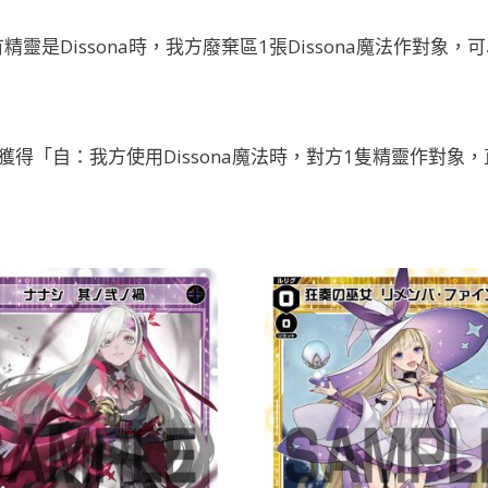
是Dissona時，我方廢棄區1張Dissona魔法作對象，
得「自：我方使用Dissona魔法時，對方1隻精靈作對象，