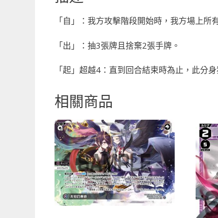
「自」：我方攻擊階段開始時，我方場上所有精靈
「出」：抽3張牌且捨棄2張手牌。
「起」超越4：直到回合結束時為止，此分身獲
相關商品