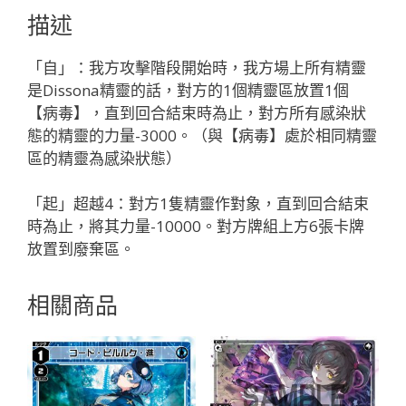
参
描述
ノ
禍
「自」：我方攻擊階段開始時，我方場上所有精靈
「分
是Dissona精靈的話，對方的1個精靈區放置1個
身
【病毒】，直到回合結束時為止，對方所有感染狀
黑
態的精靈的力量-3000。（與【病毒】處於相同精靈
色
區的精靈為感染狀態）
LV3
ナ
「起」超越4：對方1隻精靈作對象，直到回合結束
ナ
時為止，將其力量-10000。對方牌組上方6張卡牌
シ
放置到廢棄區。
（無
名）
相關商品
Dissona
」
數
量