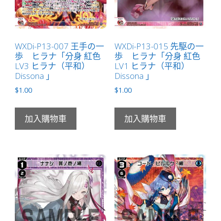
量
WXDi-P13-007 王手の一
WXDi-P13-015 先駆の一
歩 ヒラナ「分身 紅色
歩 ヒラナ「分身 紅色
LV3 ヒラナ（平和）
LV1 ヒラナ（平和）
Dissona 」
Dissona 」
$
1.00
$
1.00
加入購物車
加入購物車