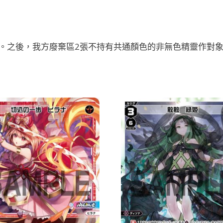
。之後，我方廢棄區2張不持有共通顏色的非無色精靈作對