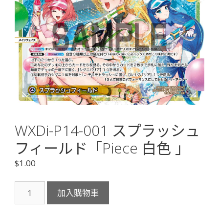
WXDi-P14-001 スプラッシュ
フィールド「Piece 白色 」
$
1.00
WXDi-
加入購物車
P14-
001