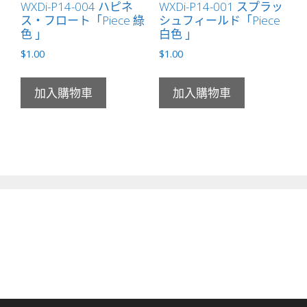
WXDi-P14-004 ハピネ
WXDi-P14-001 スプラッ
ス・フロート「Piece 綠
シュフィールド「Piece
色 」
白色 」
$
1.00
$
1.00
加入購物車
加入購物車