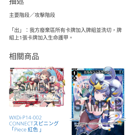
描述
「輔
助
主要階段／攻擊階段
分
身
「出」：我方廢棄區所有卡牌加入牌組並洗切，牌
綠
組上1張卡牌加入生命護甲。
色
LV2
相關商品
マ
マ
（媽
媽）
」
數
量
WXDi-P14-002
CONNECTスピニング
「Piece 紅色 」