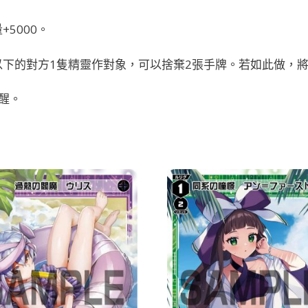
5000。
下的對方1隻精靈作對象，可以捨棄2張手牌。若如此做，
醒。