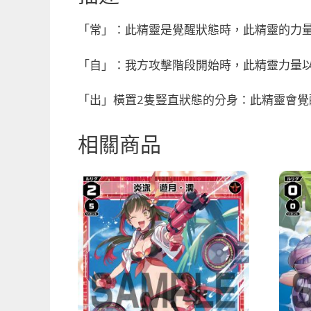
「常」：此精靈是覺醒狀態時，此精靈的力量+
「自」：我方攻擊階段開始時，此精靈力量以
「出」橫置2隻豎直狀態的分身：此精靈會覺
相關商品