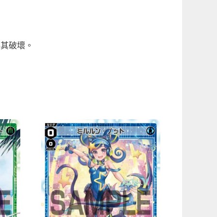
將其破壞。