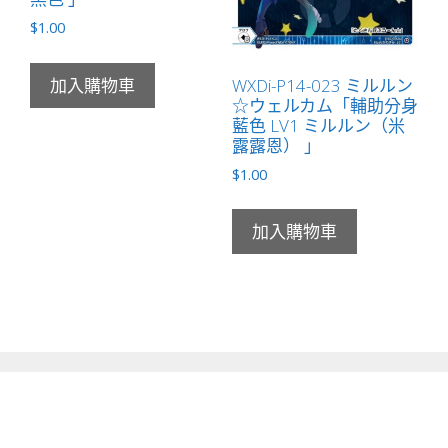
$
1.00
WXDi-P14-023 ミルルン
加入購物車
☆ウェルカム「輔助分身
藍色 LV1 ミルルン（米
露露恩） 」
$
1.00
加入購物車