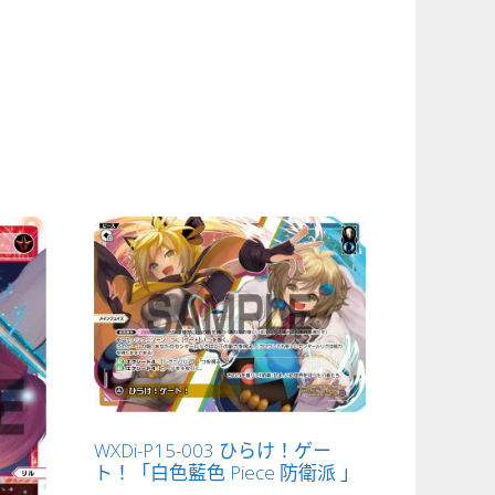
WXDi-P15-003 ひらけ！ゲー
ト！「白色藍色 Piece 防衛派 」