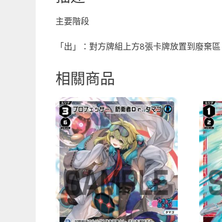
主要階段
「出」：對方牌組上方8張卡牌放置到廢棄區
相關商品