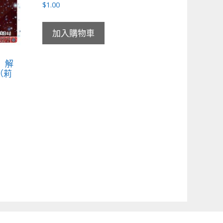
$
1.00
加入購物車
憶 解
（莉