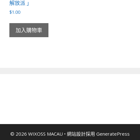
解放派 」
$
1.00
加入購物車
© 2026 WIXOSS MACAU
• 網站設計採用
GeneratePress